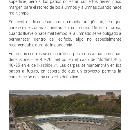
superficie, pero si los patios no están cubiertos tienen poco
margen para el recreo de los alumnos y alumnas cuando hace
mal tiempo.
Son centros de enseñanza de no mucha antigüedad, pero que
carecen de zonas cubiertas en su recreo. De esta forma,
cuando llueve o hace mal tiempo, el alumnado se ve obligado a
permanecer dentro del edificio, algo no especialmente
recomendable durante la pandemia.
En ambos centros se colocarán carpas a dos aguas con unas
dimensiones de 40×20 metros en el caso de
Morlans
y
40×25 en el de
Ikasbide
. Las carpas se mantendrán en los
patios a futuro, en espera de que un proyecto permita la
construcción de una cubierta definitiva.