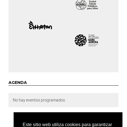
AGENDA
No hay eventos programados.
Este sitio web utiliza cookies para garantizar