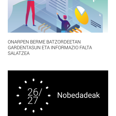
ONARPEN BERME BATZORDEETAN
GARDENTASUN ETA INFORMAZIO FALTA
SALATZEA