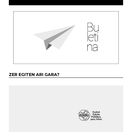
ZER EGITEN ARI GARA?