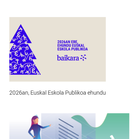
2026an, Euskal Eskola Publikoa ehundu