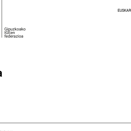
EUSKA
a