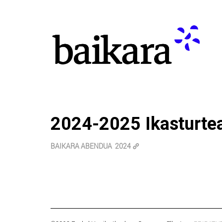
2024-2025 Ikasturte
BAIKARA ABENDUA 2024