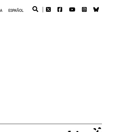
RA
ESPAÑOL