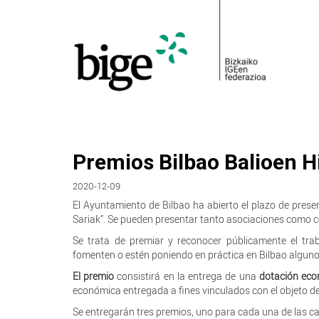
Premios Bilbao Balioen Hi
2020-12-09
El Ayuntamiento de Bilbao ha abierto el plazo de presen
Sariak”. Se pueden presentar tanto asociaciones como ce
Se trata de premiar y reconocer públicamente el tra
fomenten o estén poniendo en práctica en Bilbao alguno 
El premio
consistirá en la entrega de una
dotación eco
económica entregada a fines vinculados con el objeto de
Se entregarán tres premios, uno para cada una de las ca