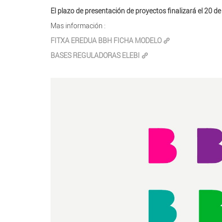
El plazo de presentación de proyectos finalizará el 20 d
Mas información :
FITXA EREDUA BBH FICHA MODELO
BASES REGULADORAS ELEBI