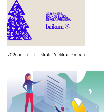
2026an, Euskal Eskola Publikoa ehundu