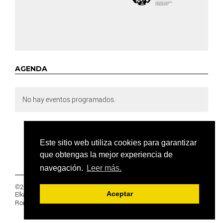
AGENDA
No hay eventos programados.
Este sitio web utiliza cookies para garantizar
que obtengas la mejor experiencia de
navegación.
Leer más.
©2019 Euskal Herriko Ikasleen Gurasoen
Elkartea -
PRIVACIDAD
Aceptar
Ronda 27, 1 Ezk, 48005 Bilbao, Bizkaia