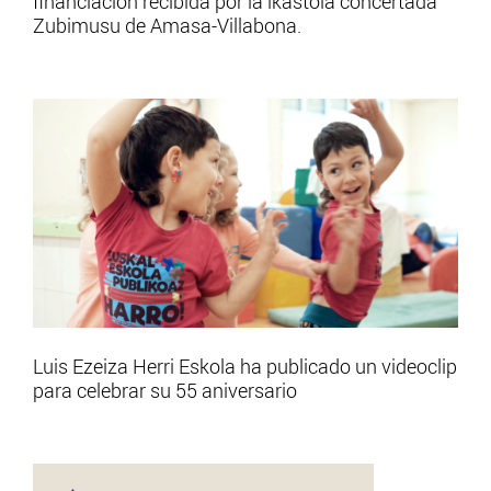
financiación recibida por la ikastola concertada
Zubimusu de Amasa-Villabona.
Luis Ezeiza Herri Eskola ha publicado un videoclip
para celebrar su 55 aniversario