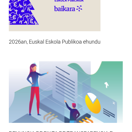
2026an, Euskal Eskola Publikoa ehundu