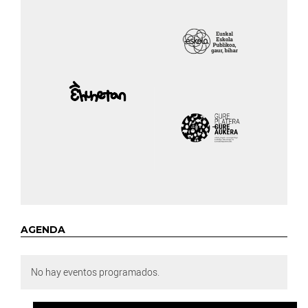
AGENDA
No hay eventos programados.