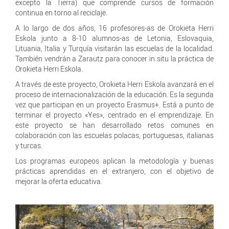
excepto la Tierra) que comprende cursos de formación
continua en torno al reciclaje.
A lo largo de dos años, 16 profesores-as de Orokieta Herri
Eskola junto a 8-10 alumnos-as de Letonia, Eslovaquia,
Lituania, Italia y Turquía visitarán las escuelas de la localidad.
También vendrán a Zarautz para conocer in situ la práctica de
Orokieta Herri Eskola.
A través de este proyecto, Orokieta Herri Eskola avanzará en el
proceso de internacionalización de la educación. Es la segunda
vez que participan en un proyecto Erasmus+. Está a punto de
terminar el proyecto «Yes», centrado en el emprendizaje. En
este proyecto se han desarrollado retos comunes en
colaboración con las escuelas polacas, portuguesas, italianas
y turcas.
Los programas europeos aplican la metodología y buenas
prácticas aprendidas en el extranjero, con el objetivo de
mejorar la oferta educativa.