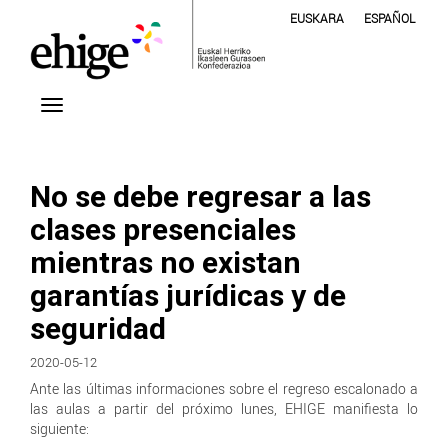
EUSKARA
ESPAÑOL
No se debe regresar a las
clases presenciales
mientras no existan
garantías jurídicas y de
seguridad
2020-05-12
Ante las últimas informaciones sobre el regreso escalonado a
las aulas a partir del próximo lunes, EHIGE manifiesta lo
siguiente: