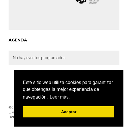
AGENDA
No hay eventos programados.
Este sitio web utiliza cookies para garantizar
que obtengas la mejor experiencia de
navegación.
Leer más.
©2019 Euskal Herriko Ikasleen Gurasoen
Elkartea -
PRIVACIDAD
Aceptar
Ronda 27, 1 Ezk, 48005 Bilbao, Bizkaia