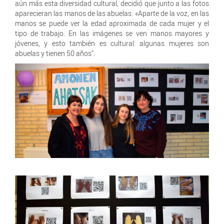
aún más esta diversidad cultural, decidió que junto a las fotos
aparecieran las manos de las abuelas: «Aparte de la voz, en las
manos se puede ver la edad aproximada de cada mujer y el
tipo de trabajo. En las imágenes se ven manos mayores y
jóvenes, y esto también es cultural: algunas mujeres son
abuelas y tienen 50 años”.