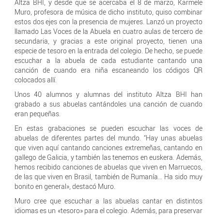
Altza BHI, y desde que se acercaba el 8 de marzo, Karmele
Muro, profesora de música de dicho instituto, quiso combinar
estos dos ejes con la presencia de mujeres. Lanzó un proyecto
llamado Las Voces de la Abuela en cuatro aulas de tercero de
secundaria, y gracias a este original proyecto, tienen una
especie de tesoro en la entrada del colegio. De hecho, se puede
escuchar a la abuela de cada estudiante cantando una
canción de cuando era niña escaneando los códigos QR
colocados allí.
Unos 40 alumnos y alumnas del instituto Altza BHI han
grabado a sus abuelas cantándoles una canción de cuando
eran pequeñas.
En estas grabaciones se pueden escuchar las voces de
abuelas de diferentes partes del mundo. “Hay unas abuelas
que viven aquí cantando canciones extremeñas, cantando en
gallego de Galicia, y también las tenemos en euskera. Además,
hemos recibido canciones de abuelas que viven en Marruecos,
de las que viven en Brasil, también de Rumanía… Ha sido muy
bonito en general», destacó Muro.
Muro cree que escuchar a las abuelas cantar en distintos
idiomas es un «tesoro» para el colegio. Además, para preservar