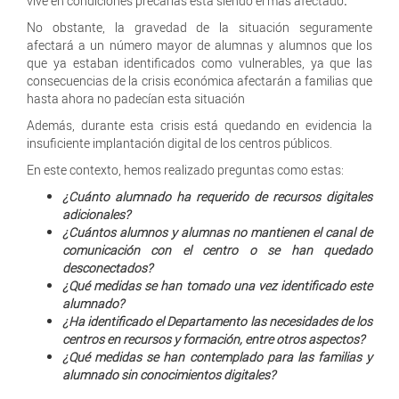
vive en condiciones precarias está siendo el más afectado
.
No obstante, la gravedad de la situación seguramente
afectará a un número mayor de alumnas y alumnos que los
que ya estaban identificados como vulnerables, ya que las
consecuencias de la crisis económica afectarán a familias que
hasta ahora no padecían esta situación
Además, durante esta crisis está quedando en evidencia la
insuficiente implantación digital de los centros públicos.
En este contexto, hemos realizado preguntas como estas:
¿Cuánto alumnado ha requerido de recursos digitales
adicionales?
¿Cuántos alumnos y alumnas no mantienen el canal de
comunicación con el centro o se han quedado
desconectados?
¿Qué medidas se han tomado una vez identificado este
alumnado?
¿Ha identificado el Departamento las necesidades de los
centros en recursos y formación, entre otros aspectos?
¿Qué medidas se han contemplado para las familias y
alumnado sin conocimientos digitales?