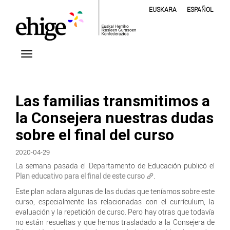
EUSKARA
ESPAÑOL
Las familias transmitimos a
la Consejera nuestras dudas
sobre el final del curso
2020-04-29
La semana pasada el Departamento de Educación publicó el
Plan educativo para el final de este curso
.
Este plan aclara algunas de las dudas que teníamos sobre este
curso, especialmente las relacionadas con el currículum, la
evaluación y la repetición de curso. Pero hay otras que todavía
no están resueltas y que hemos trasladado a la Consejera de