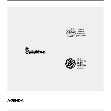
AGENDA