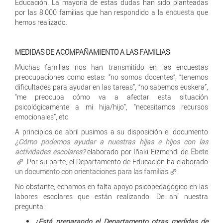
Educación. La mayoría de estas dudas han sido planteadas
por las 8.000 familias que han respondido a la
encuesta
que
hemos realizado.
MEDIDAS DE ACOMPAÑAMIENTO A LAS FAMILIAS
Muchas familias nos han transmitido en las encuestas
preocupaciones como estas: “no somos docentes”, “tenemos
dificultades para ayudar en las tareas”, “no sabemos euskera”,
“me preocupa cómo va a afectar esta situación
psicológicamente a mi hija/hijo”, “necesitamos recursos
emocionales”, etc.
A principios de abril pusimos a su disposición el documento
¿Cómo podemos ayudar a nuestras hijas e hijos con las
actividades escolares?
elaborado por Iñaki Eizmendi de
Ebete
. Por su parte, el Departamento de Educación ha elaborado
un documento con orientaciones para las familias
.
No obstante, echamos en falta apoyo psicopedagógico en las
labores escolares que están realizando. De ahí nuestra
pregunta:
¿Está preparando el Departamento otras medidas de