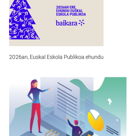
2026an, Euskal Eskola Publikoa ehundu