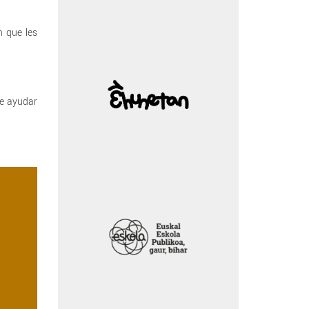
n que les
de ayudar