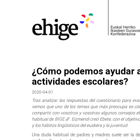
¿Cómo podemos ayudar a n
actividades escolares?
2020-04-01
Tras analizar las respuestas del cuestionario para eval
vemos que uno de los temas que más preocupa es cómo 
compartir con vosotros y vosotras algunos consejos e
habitual de
BIGE
. Eizmendi creó Ebete, con el objetiv
y los hábitos lingüísticos del euskera y la juventud.
Una duda habitual de padres y madres suele ser la d