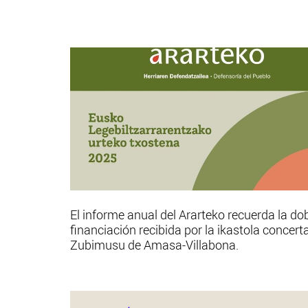
El informe anual del Ararteko recuerda la do
financiación recibida por la ikastola concert
Zubimusu de Amasa-Villabona.