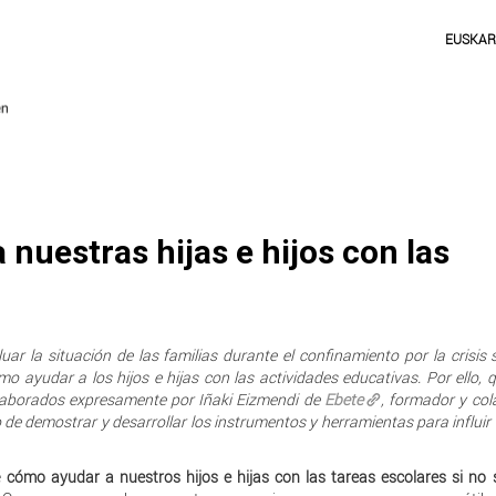
EUSKA
uestras hijas e hijos con las
uar la situación de las familias durante el confinamiento por la crisis s
ayudar a los hijos e hijas con las actividades educativas. Por ello,
laborados expresamente por Iñaki Eizmendi de
Ebete
, formador y co
o de demostrar y desarrollar los instrumentos y herramientas para influir 
e
cómo ayudar a nuestros hijos e hijas con las tareas escolares si n