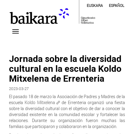
EUSKARA
ESPAÑOL
Jornada sobre la diversidad
cultural en la escuela Koldo
Mitxelena de Errenteria
2023-03-27
El pasado 18 de marzo la Asociación de Padres y Madres de la
escuela
Koldo Mitxelena
de Errenteria organizó una fiesta
sobre la diversidad cultural con el objetivo de dar a conocer la
diversidad existente en la comunidad escolar y fortalecer las
relaciones. Durante su organización fueron muchas las
familias que participaron y colaboraron en la organización.