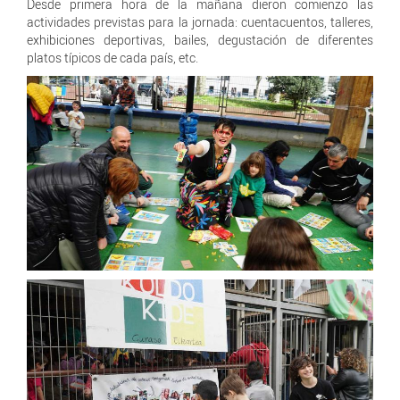
Desde primera hora de la mañana dieron comienzo las
actividades previstas para la jornada: cuentacuentos, talleres,
exhibiciones deportivas, bailes, degustación de diferentes
platos típicos de cada país, etc.