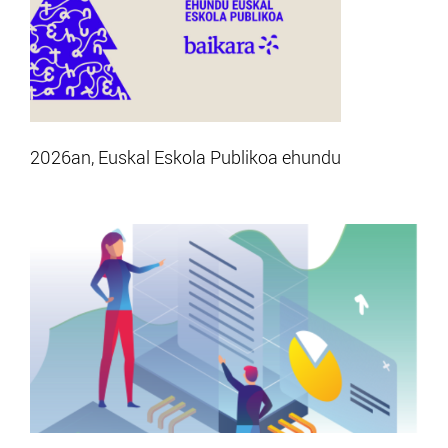
2026an, Euskal Eskola Publikoa ehundu