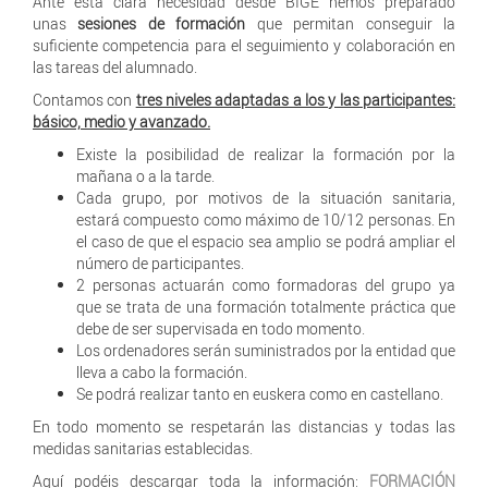
Ante esta clara necesidad desde BIGE hemos preparado
unas
sesiones de formación
que permitan conseguir la
suficiente competencia para el seguimiento y colaboración en
las tareas del alumnado.
Contamos con
tres niveles adaptadas a los y las participantes:
básico, medio y avanzado.
Existe la posibilidad de realizar la formación por la
mañana o a la tarde.
Cada grupo, por motivos de la situación sanitaria,
estará compuesto como máximo de 10/12 personas. En
el caso de que el espacio sea amplio se podrá ampliar el
número de participantes.
2 personas actuarán como formadoras del grupo ya
que se trata de una formación totalmente práctica que
debe de ser supervisada en todo momento.
Los ordenadores serán suministrados por la entidad que
lleva a cabo la formación.
Se podrá realizar tanto en euskera como en castellano.
En todo momento se respetarán las distancias y todas las
medidas sanitarias establecidas.
Aquí podéis descargar toda la información:
FORMACIÓN