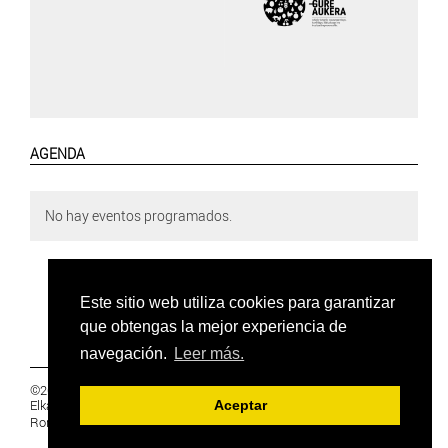
AGENDA
No hay eventos programados.
Este sitio web utiliza cookies para garantizar
que obtengas la mejor experiencia de
navegación.
Leer más.
©2019 Euskal Herriko Ikasleen Gurasoen
Elkartea -
PRIVACIDAD
Aceptar
Ronda 27, 1 Ezk, 48005 Bilbao, Bizkaia