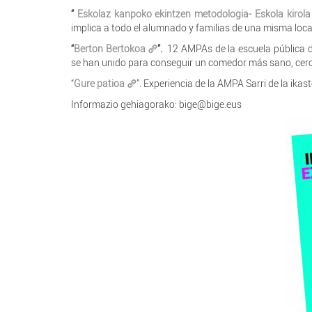
”
Eskolaz kanpoko ekintzen metodologia- Eskola kirola
implica a todo el alumnado y familias de una misma loc
“
Berton Bertokoa
”.
12 AMPAs de la escuela pública d
se han unido para conseguir un comedor más sano, cerca
“
Gure patioa
”. Experiencia de la AMPA Sarri de la ikas
Informazio gehiagorako: bige@bige.eus