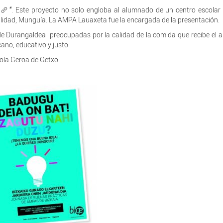
“
. Este proyecto no solo engloba al alumnado de un centro escolar
alidad, Munguía. La AMPA Lauaxeta fue la encargada de la presentación.
e Durangaldea preocupadas por la calidad de la comida que recibe el
no, educativo y justo.
tola Geroa de Getxo.