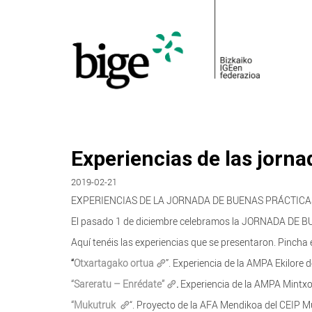
Experiencias de las jorn
2019-02-21
EXPERIENCIAS DE LA JORNADA DE BUENAS PRÁCTICA
El pasado 1 de diciembre celebramos la JORNADA DE B
Aquí tenéis las experiencias que se presentaron. Pincha
“
Otxartagako ortua
”. Experiencia de la AMPA Ekilore d
“Sareratu – Enrédate”
.
Experiencia de la AMPA Mintxo 
“Mukutruk
“. Proyecto de la AFA Mendikoa del CEIP 