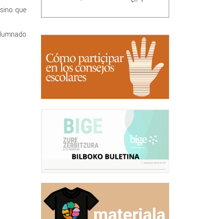
 sino que
 alumnado