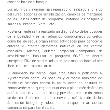
este año ha sido el bosque.
Los alumnos y alumnas han repasado lo realizado a lo largo
del curso: acciones de sensibilización, cambios de manzanos
de las Cruces dentro del programa Brotando los bosques y
salidas a Urkabera, Txara…, etc.
Posteriormente se ha realizado un diagnóstico de los bosques
de la localidad y se han adquirido compromisos concretos,
como los de seguir organizando actividades para conocer el
entorno e integrar elementos naturales en los centros
escolares. Además, quieren organizar campañas de
sensibilización; impulsar el programa 50/50 de ahorro
energético Elizalde herri eskola o realizar más acciones al aire
libre en los centros escolares.
El alumnado ha hecho llegar propuestas y peticiones al
Ayuntamiento sobre los bosques y el medio ambiente del
municipio: medidas contra la acumulación de basuras en
zonas verdes y parques; continuar con la plantación de árboles
autóctonos en zonas públicas y privadas; crear más zonas
verdes en el núcleo urbano; renovar la señalización de los
árboles del bidegorri y colocarlos en parques; crear huertas
comunitarias para familias, etc.