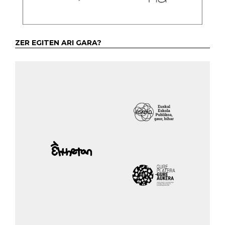
ZER EGITEN ARI GARA?