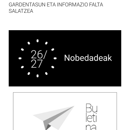
GARDENTASUN ETA INFORMAZIO FALTA
SALATZEA