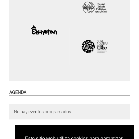
AGENDA
No hay eventos programados.
Este sitio web utiliza cookies para garantizar