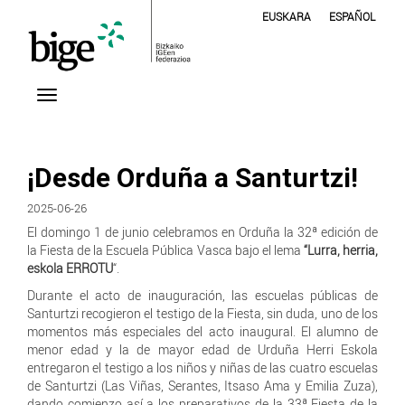
EUSKARA
ESPAÑOL
¡Desde Orduña a Santurtzi!
2025-06-26
El domingo 1 de junio celebramos en Orduña la 32ª edición de
la Fiesta de la Escuela Pública Vasca bajo el lema
“Lurra, herria,
eskola ERROTU
“.
Durante el acto de inauguración, las escuelas públicas de
Santurtzi recogieron el testigo de la Fiesta, sin duda, uno de los
momentos más especiales del acto inaugural. El alumno de
menor edad y la de mayor edad de Urduña Herri Eskola
entregaron el testigo a los niños y niñas de las cuatro escuelas
de Santurtzi (Las Viñas, Serantes, Itsaso Ama y Emilia Zuza),
dando comienzo así a los preparativos de la 33ª Fiesta de la