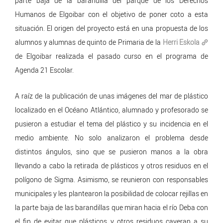
parte baja de la barandilla del parque de los Derechos
Humanos de Elgoibar con el objetivo de poner coto a esta
situación. El origen del proyecto está en una propuesta de los
alumnos y alumnas de quinto de Primaria de la
Herri Eskola
de Elgoibar realizada el pasado curso en el programa de
Agenda 21 Escolar.
A raíz de la publicación de unas imágenes del mar de plástico
localizado en el Océano Atlántico, alumnado y profesorado se
pusieron a estudiar el tema del plástico y su incidencia en el
medio ambiente. No solo analizaron el problema desde
distintos ángulos, sino que se pusieron manos a la obra
llevando a cabo la retirada de plásticos y otros residuos en el
polígono de Sigma. Asimismo, se reunieron con responsables
municipales y les plantearon la posibilidad de colocar rejillas en
la parte baja de las barandillas que miran hacia el río Deba con
el fin de evitar que plásticos y otros residuos cayeran a su