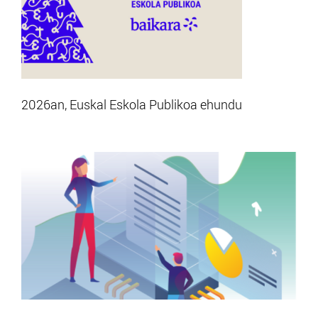
2026an, Euskal Eskola Publikoa ehundu