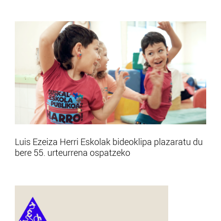
Luis Ezeiza Herri Eskolak bideoklipa plazaratu du
bere 55. urteurrena ospatzeko