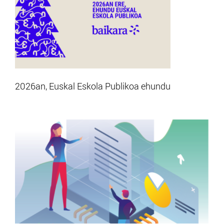
2026an, Euskal Eskola Publikoa ehundu