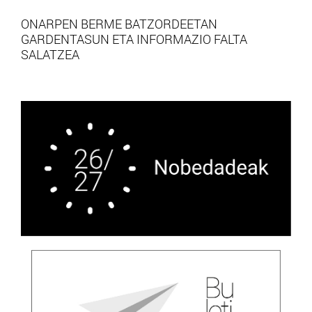
ONARPEN BERME BATZORDEETAN
GARDENTASUN ETA INFORMAZIO FALTA
SALATZEA