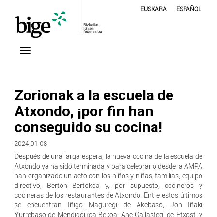
EUSKARA
ESPAÑOL
Zorionak a la escuela de
Atxondo, ¡por fin han
conseguido su cocina!
2024-01-08
Después de una larga espera, la nueva cocina de la escuela de
Atxondo ya ha sido terminada y para celebrarlo desde la AMPA
han organizado un acto con los niños y niñas, familias, equipo
directivo, Berton Bertokoa y, por supuesto, cocineros y
cocineras de los restaurantes de Atxondo. Entre estos últimos
se encuentran Iñigo Maguregi de Akebaso, Jon Iñaki
Yurrebaso de Mendigoikoa Bekoa, Ane Gallastegi de Etxost; y