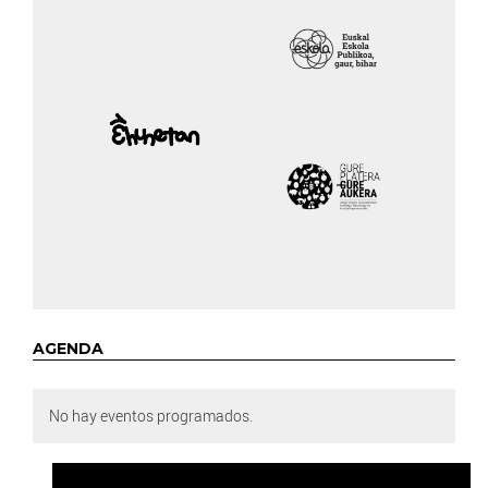
AGENDA
No hay eventos programados.