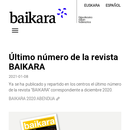
EUSKARA
ESPAÑOL
Último número de la revista
BAIKARA
2021-01-08
Ya se ha publicado y repartido en los centros el último número
de la revista “BAIKARA” correspondiente a diciembre 2020.
BAIKARA 2020 ABENDUA