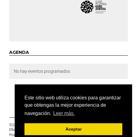
AGENDA
No hay eventos programados.
Este sitio web utiliza cookies para garantizar
que obtengas la mejor experiencia de
navegación.
Leer más.
©2019 Euskal Herriko Ikasleen Gurasoen
Elkartea -
PRIVACIDAD
Aceptar
Ronda 27, 1 Ezk, 48005 Bilbao, Bizkaia