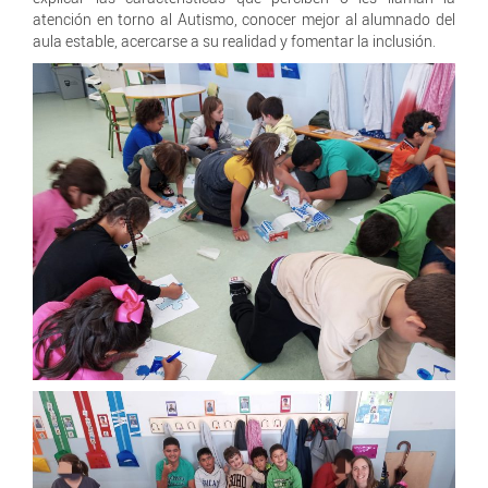
atención en torno al Autismo, conocer mejor al alumnado del
aula estable, acercarse a su realidad y fomentar la inclusión.