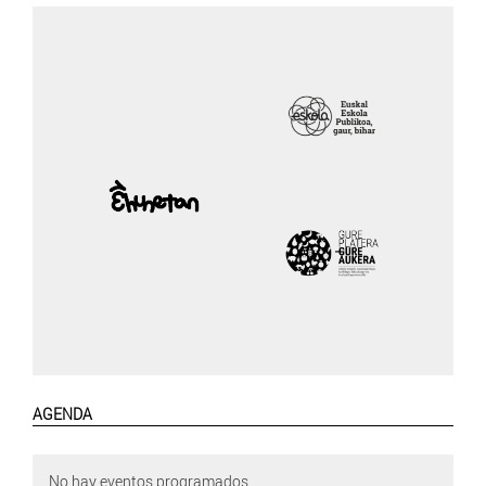
AGENDA
No hay eventos programados.