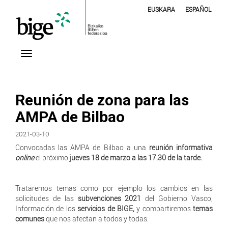
EUSKARA
ESPAÑOL
Reunión de zona para las
AMPA de Bilbao
2021-03-10
Convocadas las AMPA de Bilbao a una
reunión informativa
online
el próximo
jueves 18 de marzo a las 17.30 de la tarde.
Trataremos temas como por ejemplo los cambios en las
solicitudes de las
subvenciones 2021
del Gobierno Vasco,
Información de los
servicios de BIGE,
y compartiremos
temas
comunes
que nos afectan a todos y todas.