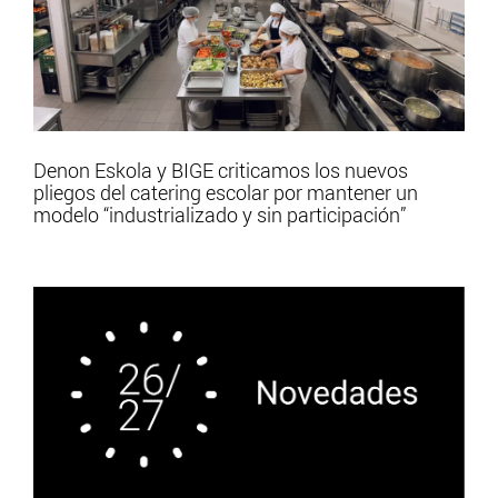
Denon Eskola y BIGE criticamos los nuevos
pliegos del catering escolar por mantener un
modelo “industrializado y sin participación”