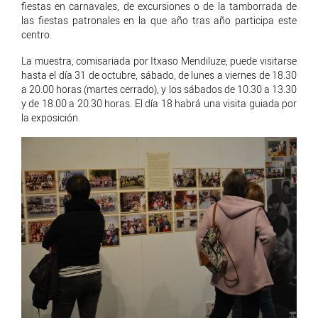
fiestas en carnavales, de excursiones o de la tamborrada de
las fiestas patronales en la que año tras año participa este
centro.
La muestra, comisariada por Itxaso Mendiluze, puede visitarse
hasta el día 31 de octubre, sábado, de lunes a viernes de 18.30
a 20.00 horas (martes cerrado), y los sábados de 10.30 a 13.30
y de 18.00 a 20.30 horas. El día 18 habrá una visita guiada por
la exposición.