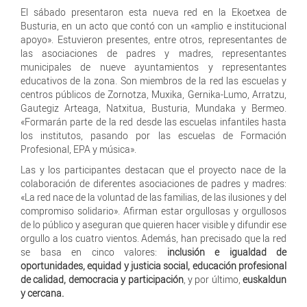
El sábado presentaron esta nueva red en la Ekoetxea de
Busturia, en un acto que contó con un «amplio e institucional
apoyo». Estuvieron presentes, entre otros, representantes de
las asociaciones de padres y madres, representantes
municipales de nueve ayuntamientos y representantes
educativos de la zona. Son miembros de la red las escuelas y
centros públicos de Zornotza, Muxika, Gernika-Lumo, Arratzu,
Gautegiz Arteaga, Natxitua, Busturia, Mundaka y Bermeo.
«Formarán parte de la red desde las escuelas infantiles hasta
los institutos, pasando por las escuelas de Formación
Profesional, EPA y música».
Las y los participantes destacan que el proyecto nace de la
colaboración de diferentes asociaciones de padres y madres:
«La red nace de la voluntad de las familias, de las ilusiones y del
compromiso solidario». Afirman estar orgullosas y orgullosos
de lo público y aseguran que quieren hacer visible y difundir ese
orgullo a los cuatro vientos. Además, han precisado que la red
se basa en cinco valores:
inclusión e igualdad de
oportunidades, equidad y justicia social, educación profesional
de calidad, democracia y participación
, y por último,
euskaldun
y cercana.