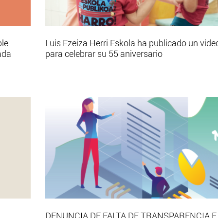
ble
Luis Ezeiza Herri Eskola ha publicado un vide
ada
para celebrar su 55 aniversario
DENUNCIA DE FALTA DE TRANSPARENCIA E