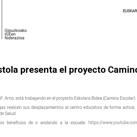
EUSKA
tola presenta el proyecto Camin
, Arno, está trabajando en el proyecto Eskolara Bidea (Camino Escolar).
jas realicen sus desplazamientos al centro educativo de forma activa,
de Salud.
os beneficios de ir andando a la escuela:
https://www.youtube.co