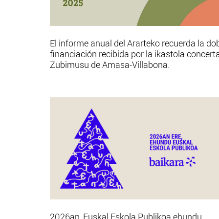
El informe anual del Ararteko recuerda la do
financiación recibida por la ikastola concert
Zubimusu de Amasa-Villabona.
2026an, Euskal Eskola Publikoa ehundu