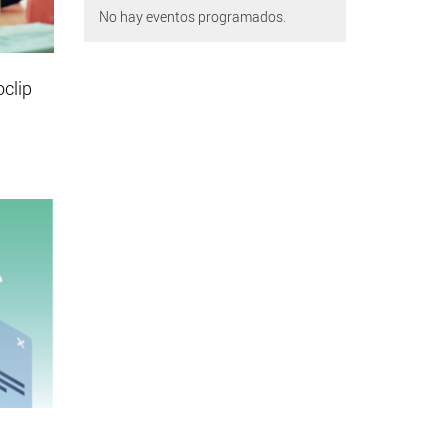
No hay eventos programados.
oclip