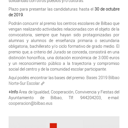
solidaridad con otros pueblos y/o culturas.
Plazo para presentar las candidaturas: hasta el
30 de octubre
de 2019
.
Podrán concurrir al premio los centros escolares de Bilbao que
vengan realizando actividades relacionadas con el objeto de la
convocatoria, siempre que hayan sido protagonizadas por
alumnas y alumnos de enseñanza primaria o secundaria
obligatoria, bachillerato y/o ciclo formativo de grado medio. El
premio que, a criterio del Jurado se conceda, consistirá en una
distinción honorífica, una dotación económica de 3.000 euros
y un reconocimiento público a la trayectoria y compromiso
social del centro y de la comunidad escolar participante.
Aquí podéis encontrar las bases del premio:
Bases 2019 Bilbao
Norte-Sur Escolar
+Info
Área de Igualdad, Cooperación, Convivencia y Fiestas del
Ayuntamiento de Bilbao, Tlf: 944204203, e-mail:
cooperacion@bilbao.eus