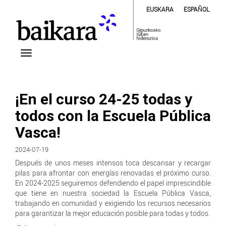
EUSKARA
ESPAÑOL
¡En el curso 24-25 todas y
todos con la Escuela Pública
Vasca!
2024-07-19
Después de unos meses intensos toca descansar y recargar
pilas para afrontar con energías renovadas el próximo curso.
En 2024-2025 seguiremos defendiendo el papel imprescindible
que tiene en nuestra sociedad la Escuela Pública Vasca,
trabajando en comunidad y exigiendo los recursos necesarios
para garantizar la mejor educación posible para todas y todos.