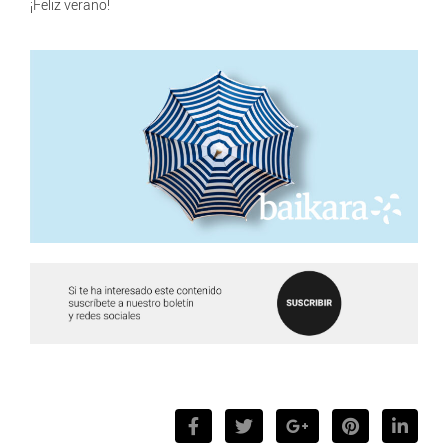
¡Feliz verano!