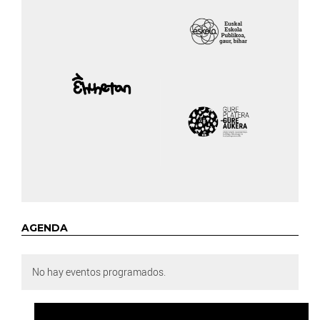
AGENDA
No hay eventos programados.