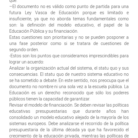
que:
–El documento no es válido como punto de partida para una
futura Ley Vasca de Educación porque es limitado e
insuficiente, ya que no aborda temas fundamentales como
son: la definición del modelo educativo, el papel de la
Educación Pública y su financiación.
Estas cuestiones son prioritarias y no se pueden posponer a
una fase posterior como si se tratara de cuestiones de
segundo orden.
-Estos son los puntos que consideramos imprescindibles para
lograr un acuerdo:
Analizar la organización actual del sistema, el statu quo y sus
consecuencias. El statu quo de nuestro sistema educativo no
se ha sometido a debate. En este sentido, nos preocupa que el
documento no nombre ni una sola vez a la escuela pública. La
Educación es un derecho reconocido que sólo los poderes
públicos tienen la capacidad de garantizar.
Revisar el modelo de financiación. Se deben revisar las políticas
educativas presupuestarias que durante años han
consolidado un modelo educativo alejado de la mayoría de los
sistemas europeos. Debe analizarse el recorrido de la política
presupuestaria de la última década ya que ha favorecido el
crecimiento de la educación privada, mientras las políticas de