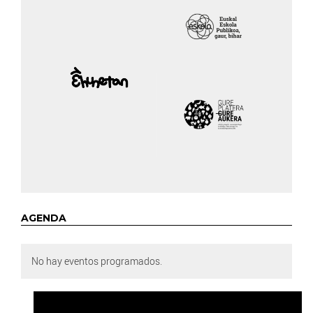
AGENDA
No hay eventos programados.