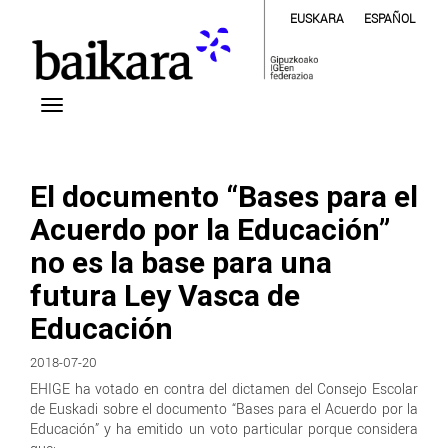
EUSKARA
ESPAÑOL
El documento “Bases para el
Acuerdo por la Educación”
no es la base para una
futura Ley Vasca de
Educación
2018-07-20
EHIGE ha votado en contra del dictamen del Consejo Escolar
de Euskadi sobre el documento “Bases para el Acuerdo por la
Educación” y ha emitido un voto particular porque considera