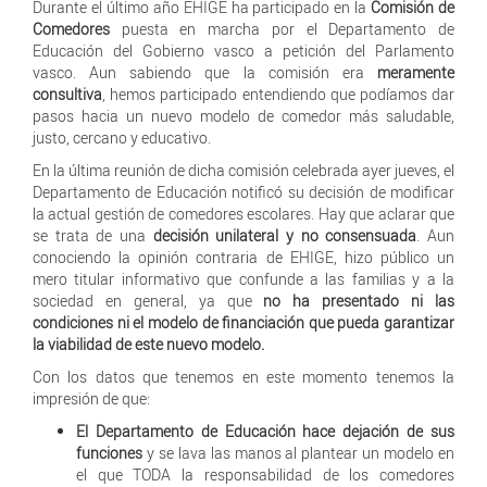
Durante el último año EHIGE ha participado en la
Comisión de
Comedores
puesta en marcha por el Departamento de
Educación del Gobierno vasco a petición del Parlamento
vasco. Aun sabiendo que la comisión era
meramente
consultiva
, hemos participado entendiendo que podíamos dar
pasos hacia un nuevo modelo de comedor más saludable,
justo, cercano y educativo.
En la última reunión de dicha comisión celebrada ayer jueves, el
Departamento de Educación notificó su decisión de modificar
la actual gestión de comedores escolares. Hay que aclarar que
se trata de una
decisión unilateral y no consensuada
. Aun
conociendo la opinión contraria de EHIGE, hizo público un
mero titular informativo que confunde a las familias y a la
sociedad en general, ya que
no ha presentado ni las
condiciones ni el modelo de financiación que pueda garantizar
la viabilidad de este nuevo modelo.
Con los datos que tenemos en este momento tenemos la
impresión de que:
El Departamento de Educación hace dejación de sus
funciones
y se lava las manos al plantear un modelo en
el que TODA la responsabilidad de los comedores