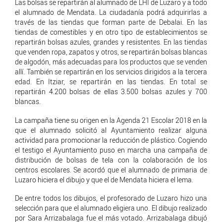
Las bolsas se repartirán al alumnado de LHI de Luzaro y a todo
el alumnado de Mendata. La ciudadanía podrá adquirirlas a
través de las tiendas que forman parte de Debalai. En las
tiendas de comestibles y en otro tipo de establecimientos se
repartirán bolsas azules, grandes y resistentes. En las tiendas
que venden ropa, zapatos y otros, se repartirán bolsas blancas
de algodón, más adecuadas para los productos que se venden
allí. También se repartirán en los servicios dirigidos a la tercera
edad. En Itziar, se repartirán en las tiendas. En total se
repartirán 4.200 bolsas de ellas 3.500 bolsas azules y 700
blancas.
La campaña tiene su origen en la Agenda 21 Escolar 2018 en la
que el alumnado solicitó al Ayuntamiento realizar alguna
actividad para promocionar la reducción de plástico. Cogiendo
el testigo el Ayuntamiento puso en marcha una campaña de
distribución de bolsas de tela con la colaboración de los
centros escolares. Se acordó que el alumnado de primaria de
Luzaro hiciera el dibujo y que el de Mendata hiciera el lema.
De entre todos los dibujos, el profesorado de Luzaro hizo una
selección para que el alumnado eligiera uno. El dibujo realizado
por Sara Arrizabalaga fue el más votado. Arrizabalaga dibujó