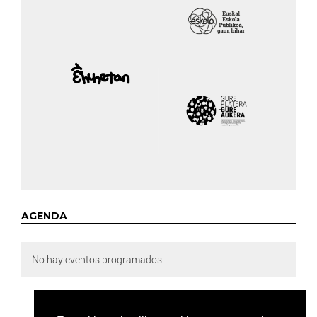
AGENDA
No hay eventos programados.