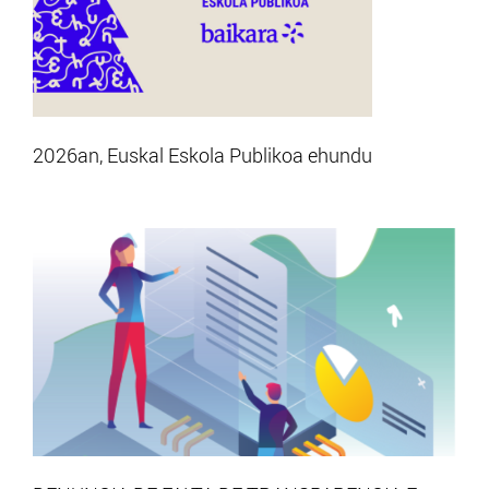
2026an, Euskal Eskola Publikoa ehundu