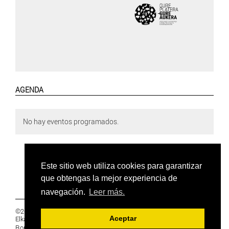
AGENDA
No hay eventos programados.
Este sitio web utiliza cookies para garantizar
que obtengas la mejor experiencia de
navegación.
Leer más.
©2019 Euskal Herriko Ikasleen Gurasoen
Elkartea -
PRIVACIDAD
Aceptar
Ronda 27, 1 Ezk, 48005 Bilbao, Bizkaia