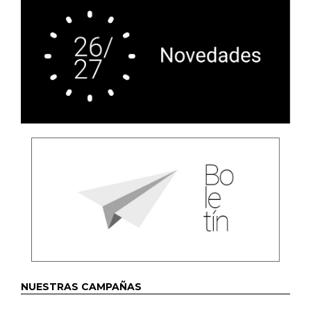
NUESTRAS CAMPAÑAS