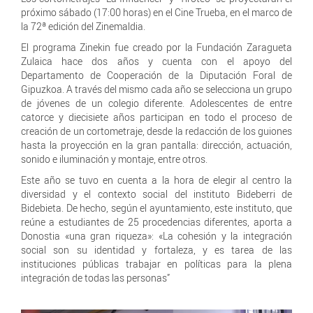
próximo sábado (17:00 horas) en el Cine Trueba, en el marco de
la 72ª edición del Zinemaldia.
El programa Zinekin fue creado por la Fundación Zaragueta
Zulaica hace dos años y cuenta con el apoyo del
Departamento de Cooperación de la Diputación Foral de
Gipuzkoa. A través del mismo cada año se selecciona un grupo
de jóvenes de un colegio diferente. Adolescentes de entre
catorce y diecisiete años participan en todo el proceso de
creación de un cortometraje, desde la redacción de los guiones
hasta la proyección en la gran pantalla: dirección, actuación,
sonido e iluminación y montaje, entre otros.
Este año se tuvo en cuenta a la hora de elegir al centro la
diversidad y el contexto social del instituto Bideberri de
Bidebieta. De hecho, según el ayuntamiento, este instituto, que
reúne a estudiantes de 25 procedencias diferentes, aporta a
Donostia «una gran riqueza»: «La cohesión y la integración
social son su identidad y fortaleza, y es tarea de las
instituciones públicas trabajar en políticas para la plena
integración de todas las personas”