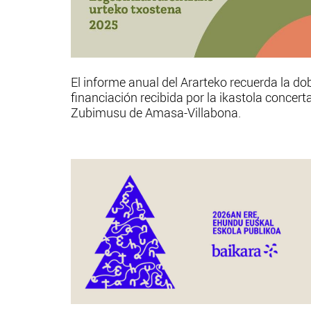
El informe anual del Ararteko recuerda la do
financiación recibida por la ikastola concert
Zubimusu de Amasa-Villabona.