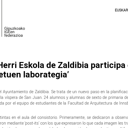
EUSKA
rri Eskola de Zaldibia participa
etuen laborategia’
l Ayuntamiento de Zaldibia. Se trata de un nuevo paso en la planificac
 la víspera de San Juan. 24 alumnos y alumnas de sexto de primaria de
da por el equipo de estudiantes de la Facultad de Arquitectura de Inns
stintas en el aula del consistorio. Primeramente, se dedicaron a observ
on mediante ‘post-its’ con los que expresaron lo que cada imagen les tr