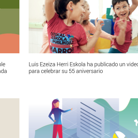
ble
Luis Ezeiza Herri Eskola ha publicado un vide
ada
para celebrar su 55 aniversario