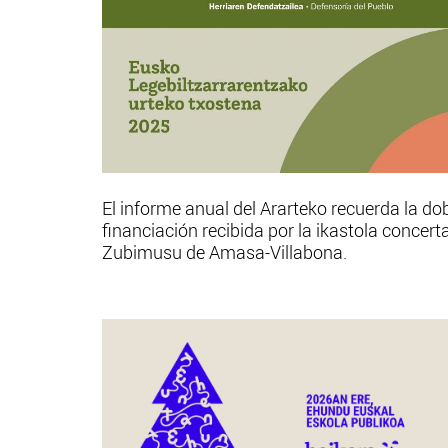
El informe anual del Ararteko recuerda la do
financiación recibida por la ikastola concert
Zubimusu de Amasa-Villabona.