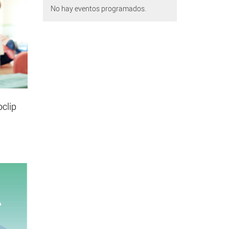
No hay eventos programados.
oclip