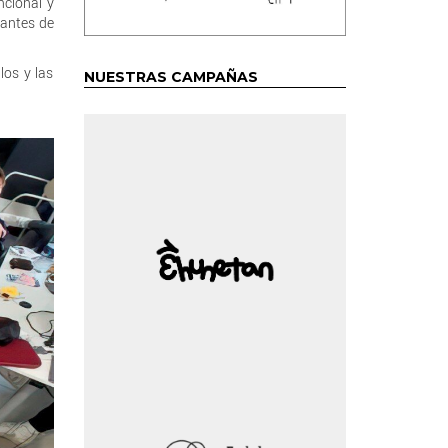
ncional y
iantes de
los y las
NUESTRAS CAMPAÑAS