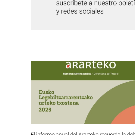
El informe anual del Ararteko recuerda la do