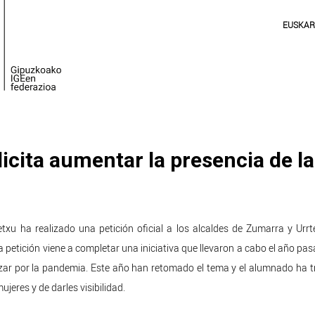
EUSKA
icita aumentar la presencia de l
xu ha realizado una petición oficial a los alcaldes de Zumarra y Urr
a petición viene a completar una iniciativa que llevaron a cabo el año pas
izar por la pandemia. Este año han retomado el tema y el alumnado ha 
ujeres y de darles visibilidad.