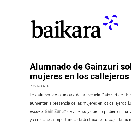
Alumnado de Gainzuri sol
mujeres en los callejeros
2021-03-18
Los alumnos y alumnas de la escuela Gainzuri de Urret
aumentar la presencia de las mujeres en los callejeros. L
escuela
Gain Zuri
de Urretxu y que no pudieron final
ya en clase la importancia de destacar el trabajo de las m