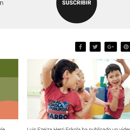
ble
Luis Ezeiza Herri Eskola ha publicado un vide