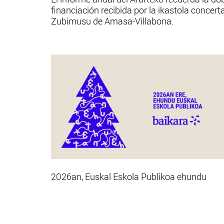
financiación recibida por la ikastola concert
Zubimusu de Amasa-Villabona.
2026an, Euskal Eskola Publikoa ehundu