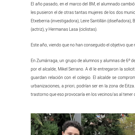
El año pasado, en el marco del 8M,
el alumnado cambió 
les pusieron el de otras tantas mujeres de los dos munic
Etxeberria (investigadora), Leire Santillán (diseñadora
(actriz), y Hermanas Lasa (ciclistas).
Este año, viendo que no han conseguido el objetivo que re
En Zumárraga, un grupo de alumnos y alumnas de 6º de 
por el alcalde, Mikel Serrano. A él le entregaron la s
guardan relación con el colegio. El alcalde se compr
urbanizaciones, a priori, podrían ser en la zona de Eitz
trastorno que eso provocaría en los vecinos/as al tener q