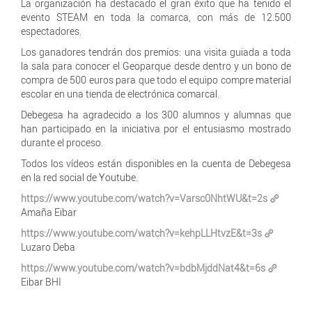
La organización ha destacado el gran éxito que ha tenido el
evento STEAM en toda la comarca, con más de 12.500
espectadores.
Los ganadores tendrán dos premios: una visita guiada a toda
la sala para conocer el Geoparque desde dentro y un bono de
compra de 500 euros para que todo el equipo compre material
escolar en una tienda de electrónica comarcal.
Debegesa ha agradecido a los 300 alumnos y alumnas que
han participado en la iniciativa por el entusiasmo mostrado
durante el proceso.
Todos los vídeos están disponibles en la cuenta de Debegesa
en la red social de Youtube.
https://www.youtube.com/watch?v=Varsc0NhtWU&t=2s
Amaña Eibar
https://www.youtube.com/watch?v=kehpLLHtvzE&t=3s
Luzaro Deba
https://www.youtube.com/watch?v=bdbMjddNat4&t=6s
Eibar BHI