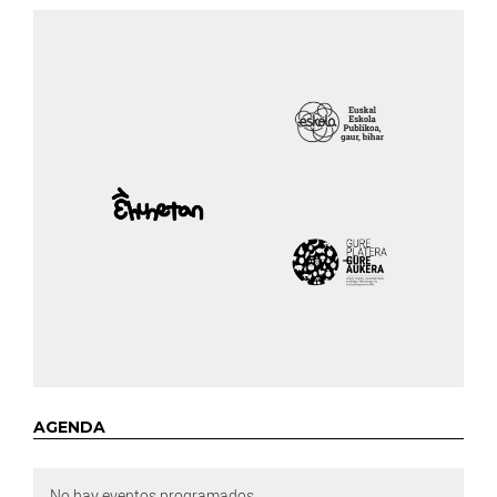
AGENDA
No hay eventos programados.