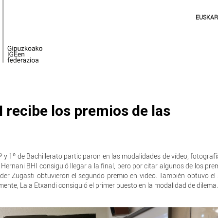
EUSKA
recibe los premios de las
y 1º de Bachillerato participaron en las modalidades de vídeo, fotografí
Hernani BHI consiguió llegar a la final, pero por citar algunos de los pr
der Zugasti obtuvieron el segundo premio en video. También obtuvo e
lmente, Laia Etxandi consiguió el primer puesto en la modalidad de dilema.