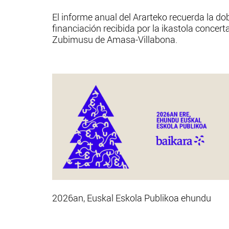
El informe anual del Ararteko recuerda la do
financiación recibida por la ikastola concert
Zubimusu de Amasa-Villabona.
2026an, Euskal Eskola Publikoa ehundu