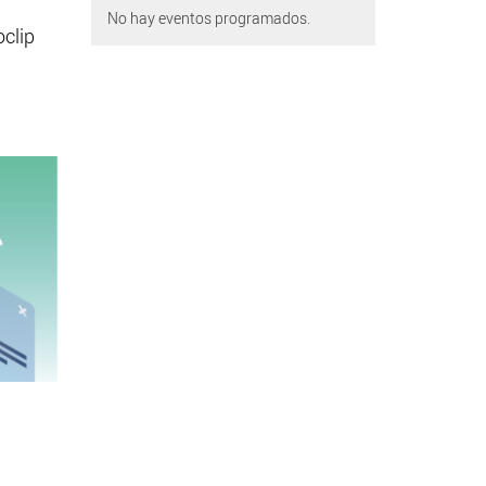
No hay eventos programados.
oclip