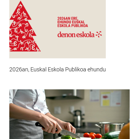
2026an, Euskal Eskola Publikoa ehundu