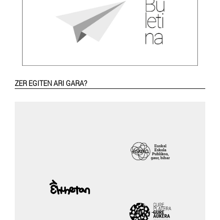
ZER EGITEN ARI GARA?