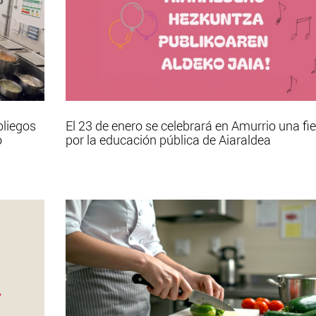
pliegos
El 23 de enero se celebrará en Amurrio una fi
o
por la educación pública de Aiaraldea