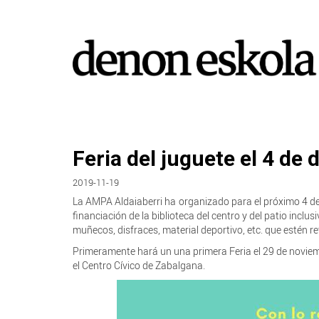
Feria del juguete el 4 de 
2019-11-19
La AMPA Aldaiaberri ha organizado para el próximo 4 de 
financiación de la biblioteca del centro y del patio inclu
muñecos, disfraces, material deportivo, etc. que estén r
Primeramente hará un una primera Feria el 29 de noviemb
el Centro Cívico de Zabalgana.