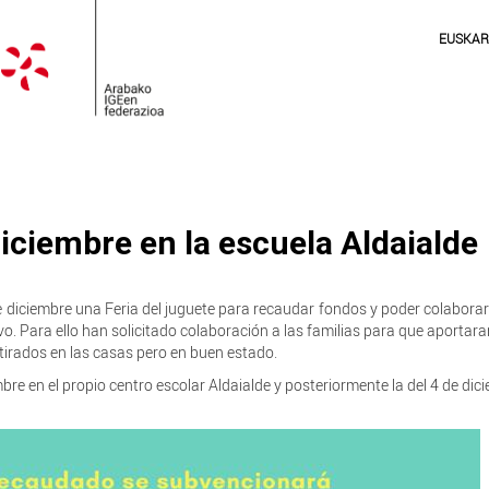
EUSKA
diciembre en la escuela Aldaialde
diciembre una Feria del juguete para recaudar fondos y poder colaborar 
sivo. Para ello han solicitado colaboración a las familias para que aportar
etirados en las casas pero en buen estado.
re en el propio centro escolar Aldaialde y posteriormente la del 4 de dic