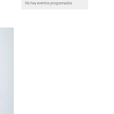
No hay eventos programados.