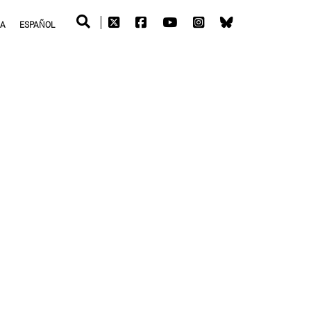
RA
ESPAÑOL