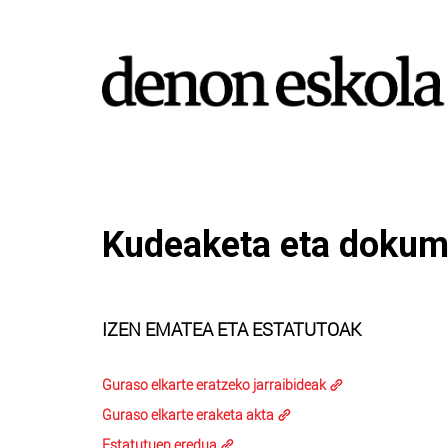
Kudeaketa eta doku
IZEN EMATEA ETA ESTATUTOAK
Guraso elkarte eratzeko jarraibideak
Guraso elkarte eraketa akta
Estatutuen eredua