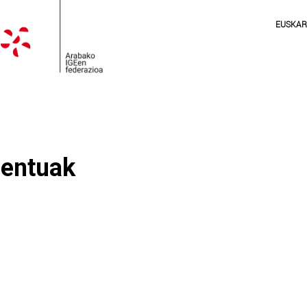
EUSKA
mentuak