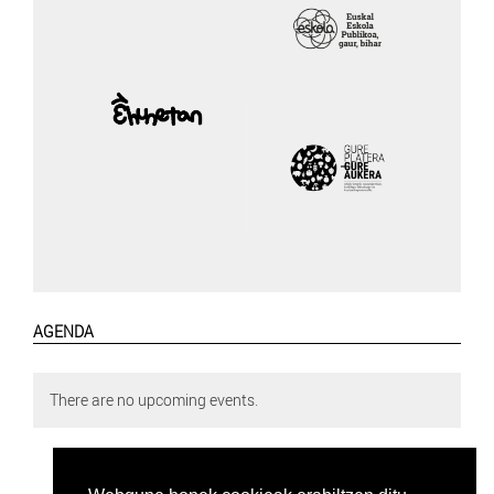
AGENDA
There are no upcoming events.