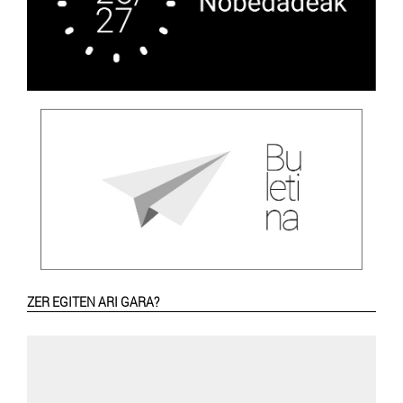
ZER EGITEN ARI GARA?