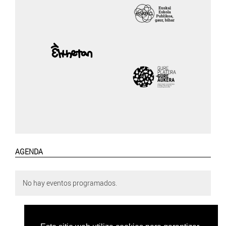
AGENDA
No hay eventos programados.