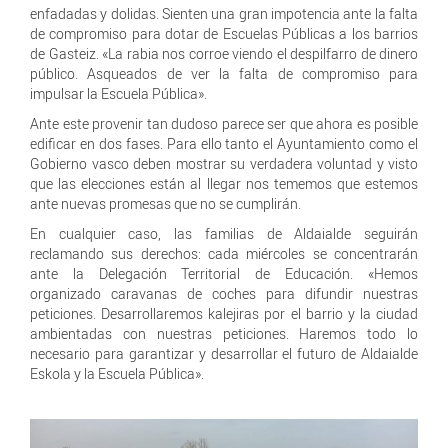
enfadadas y dolidas. Sienten una gran impotencia ante la falta
de compromiso para dotar de Escuelas Públicas a los barrios
de Gasteiz. «La rabia nos corroe viendo el despilfarro de dinero
público. Asqueados de ver la falta de compromiso para
impulsar la Escuela Pública».
Ante este provenir tan dudoso parece ser que ahora es posible
edificar en dos fases. Para ello tanto el Ayuntamiento como el
Gobierno vasco deben mostrar su verdadera voluntad y visto
que las elecciones están al llegar nos tememos que estemos
ante nuevas promesas que no se cumplirán.
En cualquier caso, las familias de Aldaialde seguirán
reclamando sus derechos: cada miércoles se concentrarán
ante la Delegación Territorial de Educación. «Hemos
organizado caravanas de coches para difundir nuestras
peticiones. Desarrollaremos kalejiras por el barrio y la ciudad
ambientadas con nuestras peticiones. Haremos todo lo
necesario para garantizar y desarrollar el futuro de Aldaialde
Eskola y la Escuela Pública».