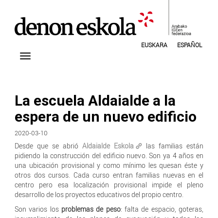
EUSKARA
ESPAÑOL
La escuela Aldaialde a la
espera de un nuevo edificio
2020-03-10
Desde que se abrió
Aldaialde Eskola
las familias están
pidiendo la construcción del edificio nuevo. Son ya 4 años en
una ubicación provisional y como mínimo les quesan éste y
otros dos cursos. Cada curso entran familias nuevas en el
centro pero esa localización provisional impide el pleno
desarrollo de los proyectos educativos del propio centro.
Son varios los
problemas de peso
: falta de espacio, goteras,