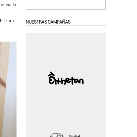
e vio la
bizkarra.
NUESTRAS CAMPAÑAS