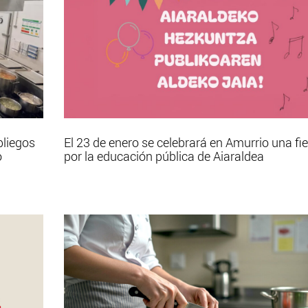
pliegos
El 23 de enero se celebrará en Amurrio una fi
o
por la educación pública de Aiaraldea