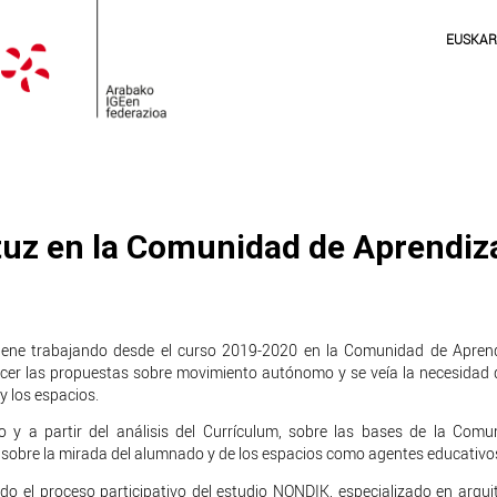
EUSKA
tuz en la Comunidad de Aprendiz
viene trabajando desde el curso 2019-2020 en la Comunidad de Aprend
r las propuestas sobre movimiento autónomo y se veía la necesidad d
 y los espacios.
 y a partir del análisis del Currículum, sobre las bases de la Comu
ca sobre la mirada del alumnado y de los espacios como agentes educativo
do el proceso participativo del estudio NONDIK, especializado en arqui