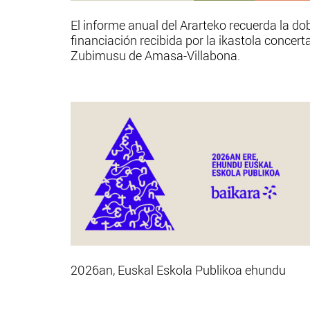
El informe anual del Ararteko recuerda la do
financiación recibida por la ikastola concert
Zubimusu de Amasa-Villabona.
2026an, Euskal Eskola Publikoa ehundu