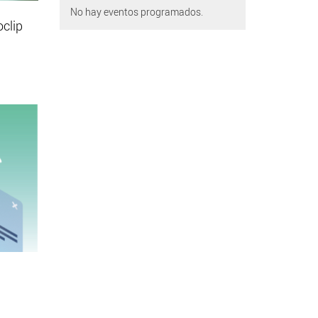
No hay eventos programados.
oclip