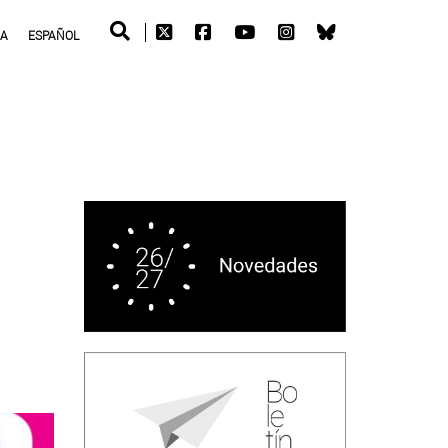
RA
ESPAÑOL