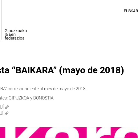
EUSKA
sta “BAIKARA” (mayo de 2018)
KARA” correspondiente al mes de mayo de 2018.
rentes: GIPUZKOA y DONOSTIA
UÍ
UÍ