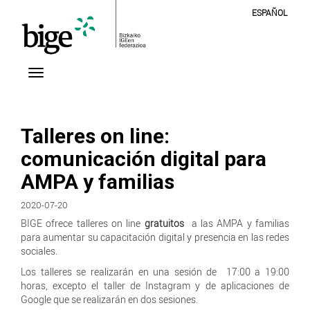
ESPAÑOL
Talleres on line:
comunicación digital para
AMPA y familias
2020-07-20
BIGE ofrece talleres on line
gratuitos
a las AMPA y familias
para aumentar su capacitación digital y presencia en las redes
sociales.
Los talleres se realizarán en una sesión de 17:00 a 19:00
horas, excepto el taller de Instagram y de aplicaciones de
Google que se realizarán en dos sesiones.