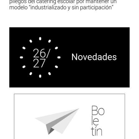
pliegos del catering escolar por mantener un
modelo “industrializado y sin participación”