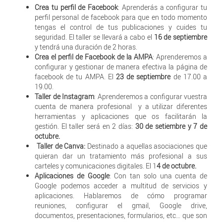
Crea tu perfil de Facebook
: Aprenderás a configurar tu
perfil personal de facebook para que en todo momento
tengas el control de tus publicaciones y cuides tu
seguridad. El taller se llevará a cabo el
16 de septiembre
y tendrá una duración de 2 horas.
Crea el perfil de Facebook de la AMPA
: Aprenderemos a
configurar y gestionar de manera efectiva la página de
facebook de tu AMPA. El
23 de septiembre
de 17.00 a
19.00.
Taller de Instagram
: Aprenderemos a configurar vuestra
cuenta de manera profesional y a utilizar diferentes
herramientas y aplicaciones que os facilitarán la
gestión. El taller será en 2 días:
30 de setiembre y 7 de
octubre.
Taller de Canva:
Destinado a aquellas asociaciones que
quieran dar un tratamiento más profesional a sus
carteles y comunicaciones digitales. El 1
4 de octubre.
Aplicaciones de Google
: Con tan solo una cuenta de
Google podemos acceder a multitud de servicios y
aplicaciones. Hablaremos de cómo programar
reuniones, configurar el gmail, Google drive,
documentos, presentaciones, formularios, etc… que son