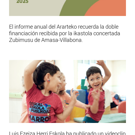
El informe anual del Ararteko recuerda la doble
financiación recibida por la ikastola concertada
Zubimusu de Amasa-Villabona.
Luis Ezeiza Herri Eskola ha publicado un videoclip